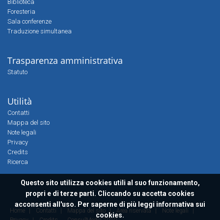
Biblioteca
Foresteria
Sala conferenze
Traduzione simultanea
Trasparenza amministrativa
Statuto
Utilità
Contatti
Mappa del sito
Note legali
Privacy
Credits
Ricerca
Questo sito utilizza cookies utili al suo funzionamento,
propri e di terze parti. Cliccando su accetta cookies
acconsenti all'uso. Per saperne di più leggi
informativa sui
Home
|
Contatti
|
Mappa del sito
|
Area riservata
|
Note legali
|
cookies.