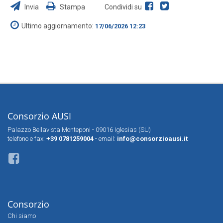
Invia
Stampa
Condividi su
Ultimo aggiornamento:
17/06/2026 12:23
Consorzio AUSI
Palazzo Bellavista Monteponi - 09016 Iglesias (SU)
telefono e fax:
+39 0781259004
- email:
info@consorzioausi.it
Consorzio
Chi siamo