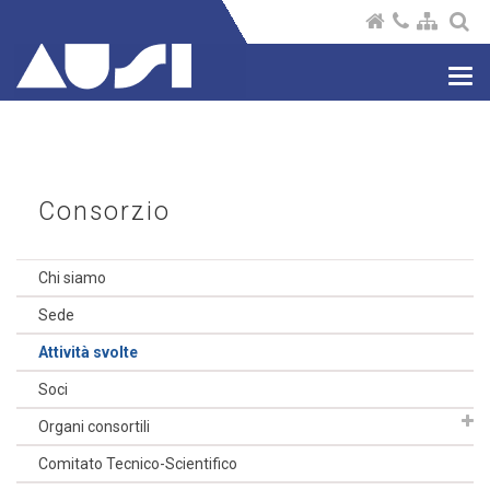
Nav
com
Consorzio
Chi siamo
Sede
Attività svolte
Soci
Organi consortili
Comitato Tecnico-Scientifico