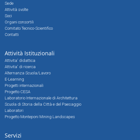
Sede
Attività svolte
Soci
Organi consortili
Comitato Tecnico-Scientifico
Contatti
Attività Istituzionali
Attivita' didattica
Attivita' di ricerca
Alternanza Scuola/Lavoro
E-Learning
Progetti internazionali
Progetto CESA
Laboratorio Internazionale di Architettura
Scuola di Storia della Città e del Paesaggio
Laboratori
Progetto Monteponi Mining Landscapes
Servizi