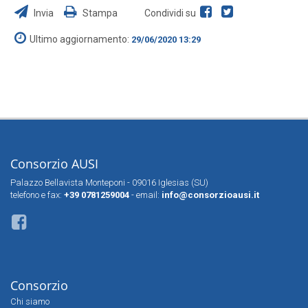
Invia
Stampa
Condividi su
Ultimo aggiornamento:
29/06/2020 13:29
Consorzio AUSI
Palazzo Bellavista Monteponi - 09016 Iglesias (SU)
telefono e fax:
+39 0781259004
- email:
info@consorzioausi.it
Consorzio
Chi siamo