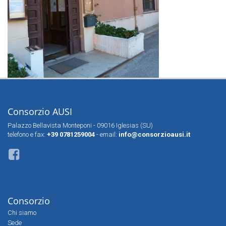
Consorzio AUSI
Palazzo Bellavista Monteponi - 09016 Iglesias (SU)
telefono e fax:
+39 0781259004
- email:
info@consorzioausi.it
Consorzio
Chi siamo
Sede