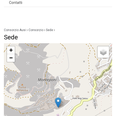
Contatti
Consorzio Ausi
Consorzio
Sede
Sede
+
−