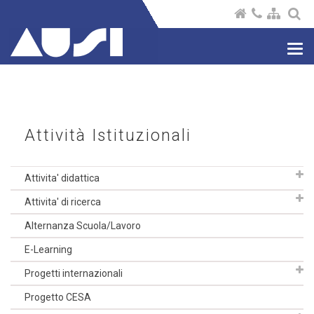
Nav
com
Attività Istituzionali
Attivita' didattica
Attivita' di ricerca
Alternanza Scuola/Lavoro
E-Learning
Progetti internazionali
Progetto CESA