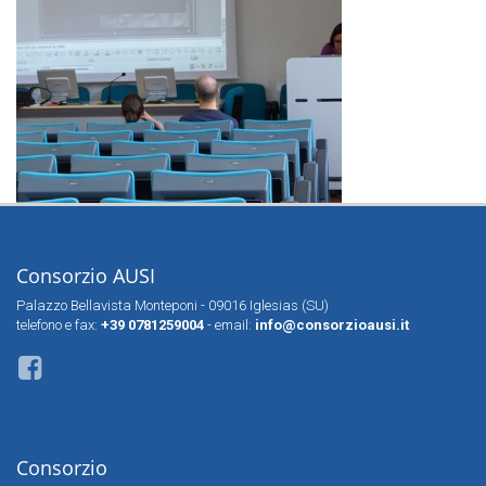
Consorzio AUSI
Palazzo Bellavista Monteponi - 09016 Iglesias (SU)
telefono e fax:
+39 0781259004
- email:
info@consorzioausi.it
Consorzio