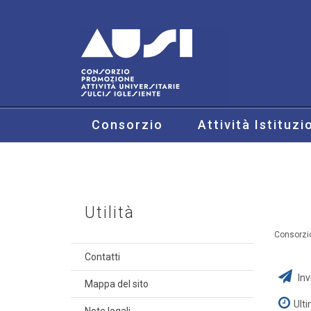
Consorzio
Attività Istituzi
Utilità
Consorzi
Contatti
Inv
Mappa del sito
Ult