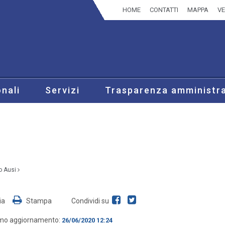
HOME
CONTATTI
MAPPA
VE
onali
Servizi
Trasparenza amministra
o Ausi
ia
Stampa
Condividi su
imo aggiornamento:
26/06/2020 12:24