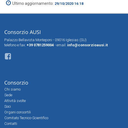
Ultimo aggiornamento:
29/10/2020 16:18
Consorzio AUSI
Palazzo Bellavista Monteponi - 09016 Iglesias (SU)
telefono e fax:
+39 0781259004
- email:
info@consorzioausi.it
Consorzio
Chi siamo
Sede
Attività svolte
Soci
Organi consortili
Comitato Tecnico-Scientifico
Contatti